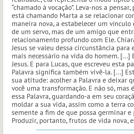
“chamado à vocação”. Leva-nos a pensar, 
está chamando Marta a se relacionar c
maneira nova, a estabelecer um vínculo
de um servo, mas de um amigo que ent
relacionamento profundo com Ele. Chiara
Jesus se valeu dessa circunstância para 
mais necessário na vida do homem. [...] 
Jesus. E para Lucas, que escreveu esta p
Palavra significa também vivê-la. [...] 
sua atitude: acolher a Palavra e deixar 
você uma transformação. E não só, mas é 
essa Palavra, guardando-a em seu coraçã
moldar a sua vida, assim como a terra c
semente a fim de que possa germinar e p
Produzir, portanto, frutos de vida nova, 