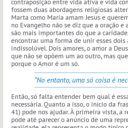
contraposição entre vida ativa e vida c
fossem duas abordagens religiosas alter
Marta como Maria amam Jesus e querem s
no Evangelho não se diz que a oração e 
são mais importantes do que a caridade
encontrar uma forma de unir esses dois
indissolúvel. Dois amores, o amor a Deu
que não se opõem um ao outro, mas qu
porque o Amor é um só.
“No entanto, uma só coisa é nece
Então, só falta entender bem qual é essa
necessária. Quanto a isso, o início da fras
41) pode nos ajudar. À primeira vista, a
pode até parecer o anúncio de uma repr
realidade, ela representa o modo típico