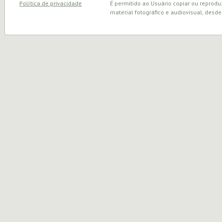
Política de privacidade
É permitido ao Usuário copiar ou reprodu
material fotográfico e audiovisual, desde