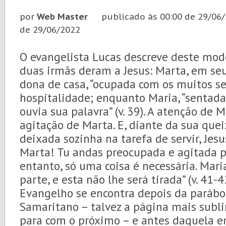
por
Web Master
publicado às
00:00 de 29/06
de 29/06/2022
O evangelista Lucas descreve deste mod
duas irmãs deram a Jesus: Marta, em seu
dona de casa, “ocupada com os muitos se
hospitalidade; enquanto Maria, “sentada
ouvia sua palavra” (v. 39). A atenção de 
agitação de Marta. E, diante da sua quei
deixada sozinha na tarefa de servir, Jesu
Marta! Tu andas preocupada e agitada p
entanto, só uma coisa é necessária. Mar
parte, e esta não lhe será tirada” (v. 41-4
Evangelho se encontra depois da paráb
Samaritano – talvez a página mais subl
para com o próximo – e antes daquela e