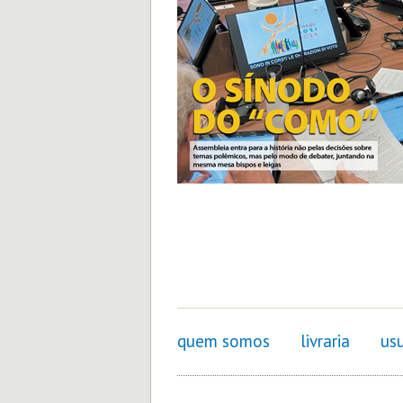
quem somos
livraria
usu