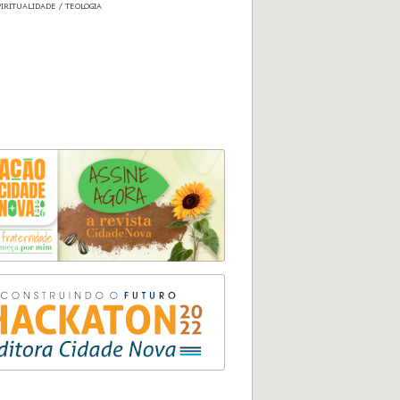
IRITUALIDADE / TEOLOGIA