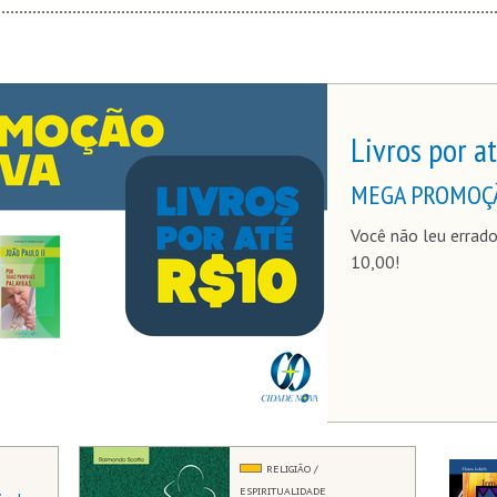
Livros por a
MEGA PROMOÇÃ
Você não leu errado
10,00!
RELIGIÃO /
ESPIRITUALIDADE