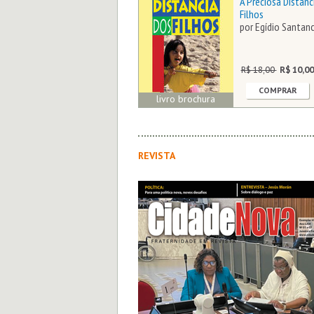
A Preciosa Distânc
... e mais 20 títulos
Filhos
selecionados sobre o
por Egídio Santan
tema
VER TODOS
R$ 18,00
R$ 10,00
COMPRAR
livro brochura
REVISTA