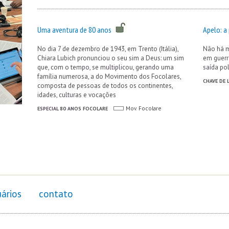
Uma aventura de 80 anos
Apelo: a 
No dia 7 de dezembro de 1943, em Trento (Itália),
Não há m
Chiara Lubich pronunciou o seu sim a Deus: um sim
em guerr
que, com o tempo, se multiplicou, gerando uma
saída pol
família numerosa, a do Movimento dos Focolares,
CHAVE DE 
composta de pessoas de todos os continentes,
idades, culturas e vocações
ESPECIAL 80 ANOS FOCOLARE
Mov. Focolare
ários
contato