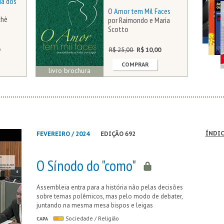
ia dos
O Amor tem Mil Faces
chè
por Raimondo e Maria
Scotto
R$ 25,00
R$ 10,00
COMPRAR
livro brochura
ÍNDIC
FEVEREIRO / 2024
EDIÇÃO 692
O Sínodo do "como"
Assembleia entra para a história não pelas decisões
sobre temas polêmicos, mas pelo modo de debater,
juntando na mesma mesa bispos e leigas
CAPA
Sociedade / Religião