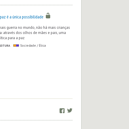
paz é a única possibilidade
ais guerra no mundo, não há mais crianças
a: através dos olhos de mães e pais, uma
ítica para a paz
LEITURA
Sociedade / Ética
Facebook
Twitter