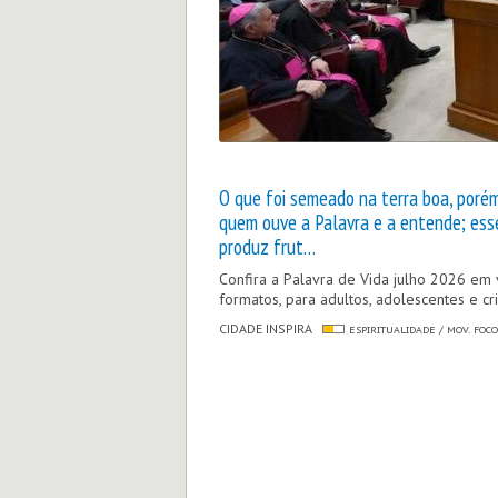
O que foi semeado na terra boa, porém
quem ouve a Palavra e a entende; ess
produz frut…
Confira a Palavra de Vida julho 2026 em 
formatos, para adultos, adolescentes e cr
CIDADE INSPIRA
ESPIRITUALIDADE / MOV. FOC