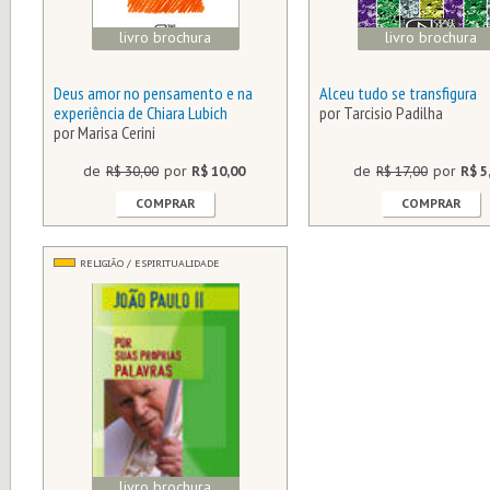
livro brochura
livro brochura
Deus amor no pensamento e na
Alceu tudo se transfigura
experiência de Chiara Lubich
por Tarcisio Padilha
por Marisa Cerini
de
R$ 30,00
por
R$ 10,00
de
R$ 17,00
por
R$ 5
COMPRAR
COMPRAR
RELIGIÃO / ESPIRITUALIDADE
livro brochura