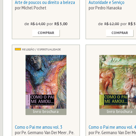
Arte de poucos ou direito a beleza
Autoridade e Serviço
por Michel Pochet
por Pedro Hanaoka
de
R$ 14,00
por
R$ 5,00
de
R$ 12,00
por
R$ 5
COMPRAR
COMPRAR
RELIGIÃO / ESPIRITUALIDADE
livro brochura
livro brochura
Como o Pai me amou vol. 3
Como o Pai me amou vol. 4
por Pe. Germano Van Der Meer , Pe.
por Pe. Germano Van Der Mee