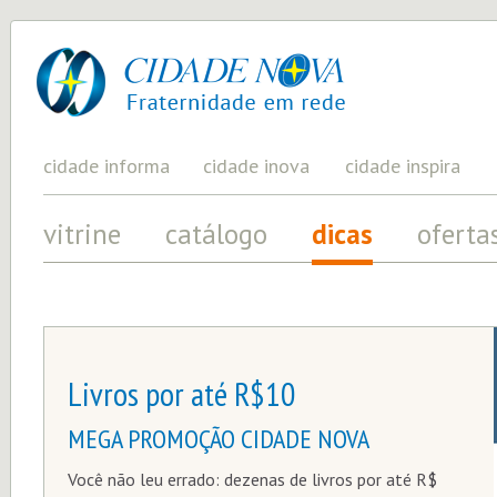
cidade
UM
PROJETO
nova
PELA
FRATERNIDADE
UNIVERSAL
cidade informa
cidade inova
cidade inspira
vitrine
catálogo
dicas
oferta
Livros por até R$10
MEGA PROMOÇÃO CIDADE NOVA
Você não leu errado: dezenas de livros por até R$