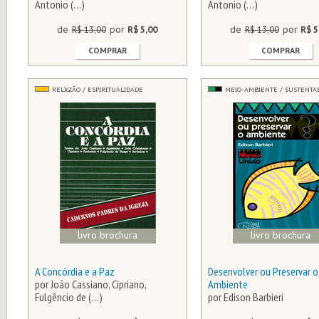
Antonio (…)
Antonio (…)
de
R$ 13,00
por
R$ 5,00
de
R$ 13,00
por
R$ 5
COMPRAR
COMPRAR
RELIGIÃO / ESPIRITUALIDADE
MEIO-AMBIENTE / SUSTENTA
livro brochura
livro brochura
A Concórdia e a Paz
Desenvolver ou Preservar o
por João Cassiano, Cipriano,
Ambiente
Fulgêncio de (…)
por Edison Barbieri