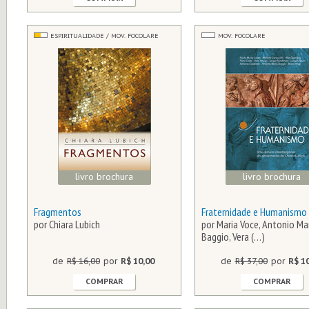
ESPIRITUALIDADE / MOV. FOCOLARE
MOV. FOCOLARE
livro brochura
livro brochura
Fragmentos
Fraternidade e Humanismo
por Chiara Lubich
por Maria Voce, Antonio Ma
Baggio, Vera (…)
de
R$ 16,00
por
R$ 10,00
de
R$ 37,00
por
R$ 1
COMPRAR
COMPRAR