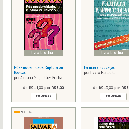
livro brochura
livro brochura
Pós-modernidade, Ruptura ou
Família e Educação
Revisão
por Pedro Hanaoka
por Adriana Magalhães Rocha
de
R$ 14,00
por
R$ 5,00
de
R$ 13,00
por
R$ 5
COMPRAR
COMPRAR
SOCIEDADE