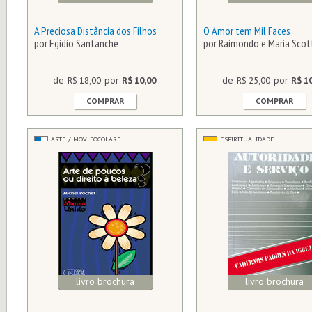
A Preciosa Distância dos Filhos
O Amor tem Mil Faces
por Egídio Santanchè
por Raimondo e Maria Scot
de
R$ 18,00
por
R$ 10,00
de
R$ 25,00
por
R$ 1
COMPRAR
COMPRAR
ARTE / MOV. FOCOLARE
ESPIRITUALIDADE
livro brochura
livro brochura