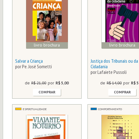
livro brochura
livro brochura
Salvar a Criança
Justiça dos Tribunais ou da
por Pe. José Sometti
Cidadania
por Lafaiete Pussoli
de
R$ 21,00
por
R$ 5,00
de
R$ 14,00
por
R$ 5
COMPRAR
COMPRAR
ESPIRITUALIDADE
COMPORTAMENTO