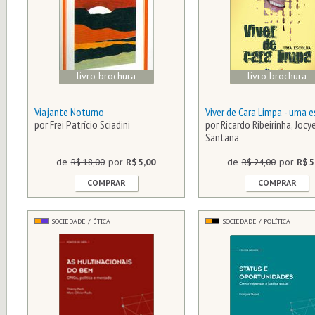
livro brochura
livro brochura
Viajante Noturno
Viver de Cara Limpa - uma 
por Frei Patrício Sciadini
por Ricardo Ribeirinha, Joc
Santana
de
R$ 18,00
por
R$ 5,00
de
R$ 24,00
por
R$ 5
COMPRAR
COMPRAR
SOCIEDADE / ÉTICA
SOCIEDADE / POLÍTICA