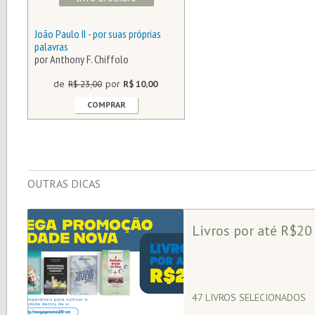
João Paulo II - por suas próprias
palavras
por Anthony F. Chiffolo
de
R$ 23,00
por
R$ 10,00
COMPRAR
OUTRAS DICAS
Livros por até R$20
47 LIVROS SELECIONADOS