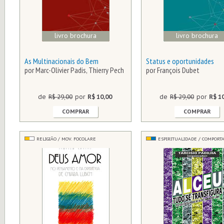
livro brochura
livro brochura
As Multinacionais do Bem
Status e oportunidades
por Marc-Olivier Padis, Thierry Pech
por François Dubet
de
R$ 29,00
por
R$ 10,00
de
R$ 29,00
por
R$ 1
COMPRAR
COMPRAR
RELIGIÃO / MOV. FOCOLARE
ESPIRITUALIDADE / COMPOR