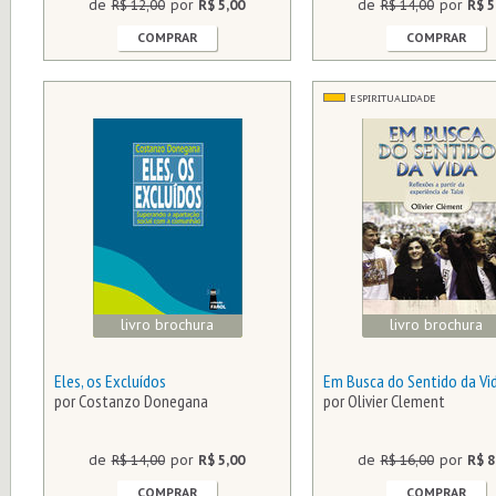
de
R$ 12,00
por
R$ 5,00
de
R$ 14,00
por
R$ 5
COMPRAR
COMPRAR
ESPIRITUALIDADE
livro brochura
livro brochura
Eles, os Excluídos
Em Busca do Sentido da Vi
por Costanzo Donegana
por Olivier Clement
de
R$ 14,00
por
R$ 5,00
de
R$ 16,00
por
R$ 8
COMPRAR
COMPRAR