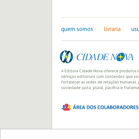
quem somos
livraria
usu
A Editora Cidade Nova oferece produtos 
serviços editoriais com conteúdos que vi
fortalecer as redes de relações humanas,
sociedade justa, plural, pacífica e fraterna