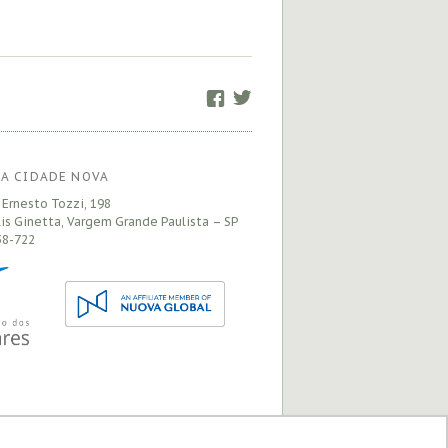
Facebook
Twitter
A CIDADE NOVA
 Ernesto Tozzi, 198
is Ginetta, Vargem Grande Paulista – SP
8-722