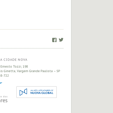
Facebook
Twitter
A CIDADE NOVA
 Ernesto Tozzi, 198
is Ginetta, Vargem Grande Paulista – SP
8-722