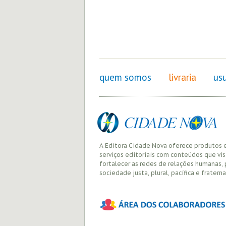
quem somos
livraria
usu
A Editora Cidade Nova oferece produtos 
serviços editoriais com conteúdos que vi
fortalecer as redes de relações humanas,
sociedade justa, plural, pacífica e fraterna