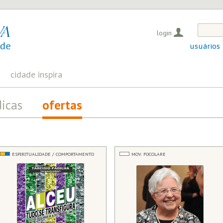
login
usuários
cidade inspira
dicas
ofertas
ESPIRITUALIDADE / COMPORTAMENTO
MOV. FOCOLARE