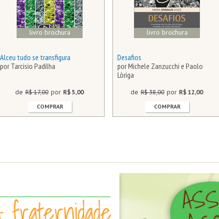
livro brochura
livro brochura
Alceu tudo se transfigura
Desafios
por Tarcisio Padilha
por Michele Zanzucchi e Paolo
Lòriga
de
R$ 17,00
por
R$ 5,00
de
R$ 38,00
por
R$ 12,00
COMPRAR
COMPRAR