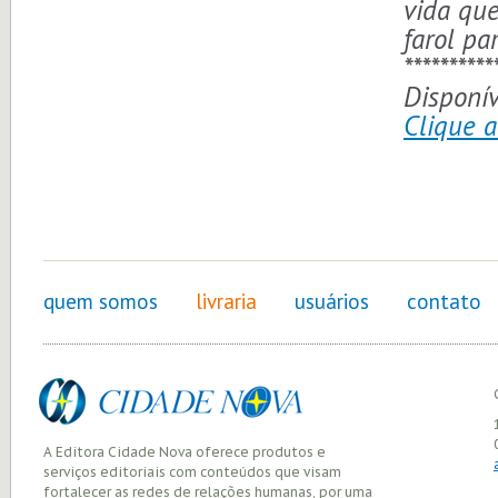
vida que
farol pa
**********
Disponív
Clique 
quem somos
livraria
usuários
contato
A Editora Cidade Nova oferece produtos e
serviços editoriais com conteúdos que visam
fortalecer as redes de relações humanas, por uma