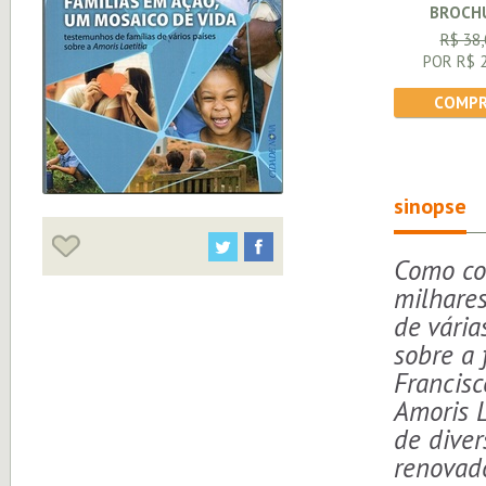
BROCH
R$ 38,
POR R$ 2
COMPR
sinopse
Como co
milhares
de vária
sobre a 
Francisc
Amoris L
de diver
renovad