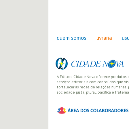
quem somos
livraria
usu
A Editora Cidade Nova oferece produtos 
serviços editoriais com conteúdos que vi
fortalecer as redes de relações humanas,
sociedade justa, plural, pacífica e fraterna