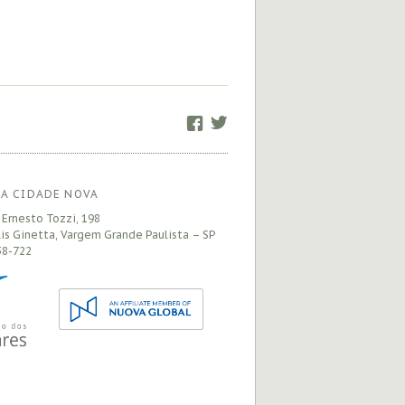
Facebook
Twitter
A CIDADE NOVA
 Ernesto Tozzi, 198
is Ginetta, Vargem Grande Paulista – SP
8-722