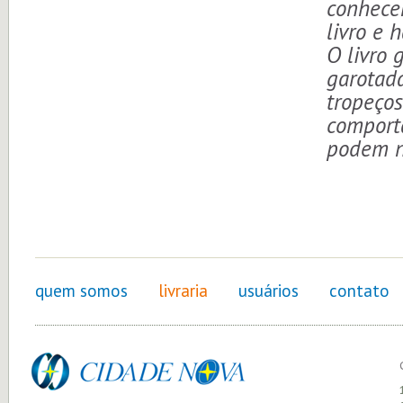
conhece
livro e h
O livro 
garotada
tropeço
comport
podem n
quem somos
livraria
usuários
contato