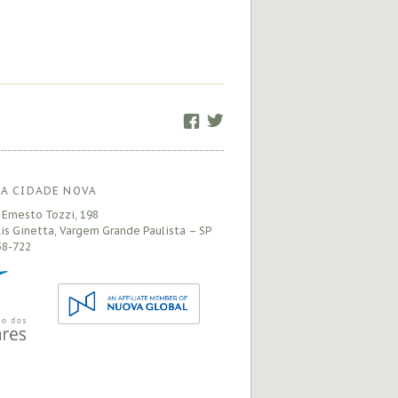
Facebook
Twitter
A CIDADE NOVA
 Ernesto Tozzi, 198
is Ginetta, Vargem Grande Paulista – SP
8-722