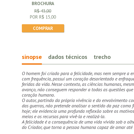
BROCHURA
R$ 43,00
POR R$ 15,00
COMPRAR
sinopse
dados técnicos
trecho
O homem foi criado para a felicidade, mas nem sempre a en
com frequência, possui um coração desorientado e enfraqu
feridas da vida. Nesse contexto, as ciências humanas, mes
avanço, não conseguem responder a todas as questões que
coração humano.
O autor, partindo da própria vivência e do envolvimento c
das guerras, não pretende analisar o sentido da paz como f
hoje; ele evidencia uma profunda reflexão sobre os motivos
meios e os recursos para vivê-la e realizá-la.
A felicidade é a consequência de uma vida vivida sob o olh
do Criador, que torna a pessoa humana capaz de amar até 