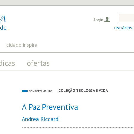
login
usuários
cidade inspira
dicas
ofertas
COLEÇÃO TEOLOGIA E VIDA
COMPORTAMENTO
A Paz Preventiva
Andrea Riccardi