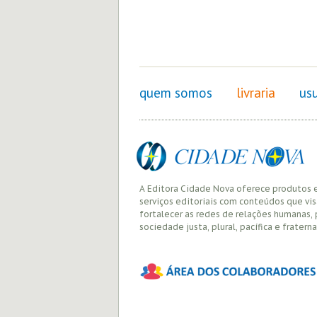
quem somos
livraria
usu
A Editora Cidade Nova oferece produtos 
serviços editoriais com conteúdos que vi
fortalecer as redes de relações humanas,
sociedade justa, plural, pacífica e fraterna