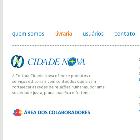
quem somos
livraria
usuários
contato
A Editora Cidade Nova oferece produtos e
serviços editoriais com conteúdos que visam
fortalecer as redes de relações humanas, por uma
sociedade justa, plural, pacífica e fraterna.