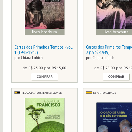
livro brochura
livro brochura
Cartas dos Primeiros Tempos - vol.
Cartas dos Primeiros Tempo
1 (1943-1945)
2 (1946-1949)
por Chiara Lubich
por Chiara Lubich
de
R$ 25,00
por
R$ 15,00
de
R$ 28,00
por
R$ 1
COMPRAR
COMPRAR
TEOLOGIA / SUSTENTABILIDADE
ESPIRITUALIDADE