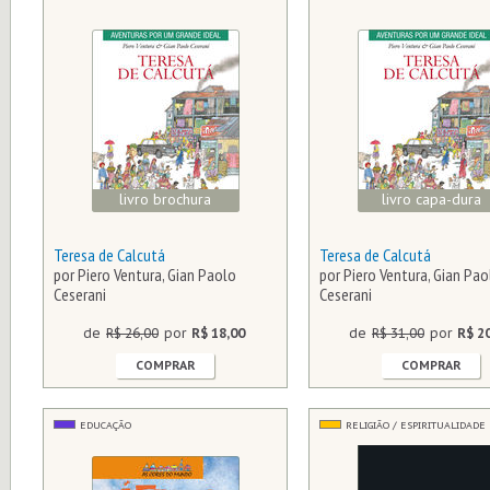
livro brochura
livro capa-dura
Teresa de Calcutá
Teresa de Calcutá
por Piero Ventura, Gian Paolo
por Piero Ventura, Gian Pao
Ceserani
Ceserani
de
R$ 26,00
por
R$ 18,00
de
R$ 31,00
por
R$ 2
COMPRAR
COMPRAR
EDUCAÇÃO
RELIGIÃO / ESPIRITUALIDADE