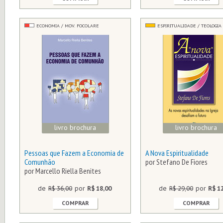
ECONOMIA / MOV. FOCOLARE
ESPIRITUALIDADE / TEOLOGIA
livro brochura
livro brochura
Pessoas que Fazem a Economia de
A Nova Espiritualidade
Comunhão
por Stefano De Fiores
por Marcello Riella Benites
de
R$ 36,00
por
R$ 18,00
de
R$ 29,00
por
R$ 1
COMPRAR
COMPRAR