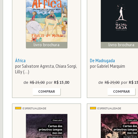
livro brochura
livro brochura
África
De Madrugada
por Salvatore Agresta, Chiara Sorgi,
por Gabriel Marquim
Lilly (…)
de
R$ 25,00
por
R$ 15,00
de
R$ 29,00
por
R$ 1
COMPRAR
COMPRAR
ESPIRITUALIDADE
ESPIRITUALIDADE