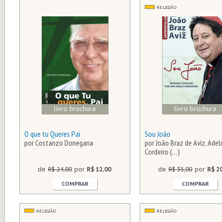
RELIGIÃO
livro brochura
livro brochura
O que tu Queres Pai
Sou João
por Costanzo Donegana
por João Braz de Aviz, Ade
Cordeiro (…)
de
R$ 24,00
por
R$ 12,00
de
R$ 35,00
por
R$ 2
COMPRAR
COMPRAR
RELIGIÃO
RELIGIÃO