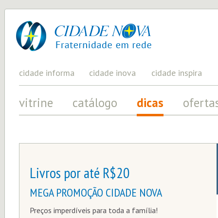
cidade
UM
PROJETO
nova
PELA
FRATERNIDADE
UNIVERSAL
cidade informa
cidade inova
cidade inspira
vitrine
catálogo
dicas
oferta
Livros por até R$20
MEGA PROMOÇÃO CIDADE NOVA
Preços imperdíveis para toda a família!