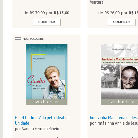
Ventura
de
R$ 30,00
por
R$ 15,00
de
R$ 26,00
por
R$ 1
COMPRAR
COMPRAR
MOV. FOCOLARE
livro brochura
livro brochura
Ginetta Uma Vida pelo Ideal da
Irmãzinha Madalena de Jes
Unidade
por Irmãzinha Annie de Jes
por Sandra Ferreira Ribeiro