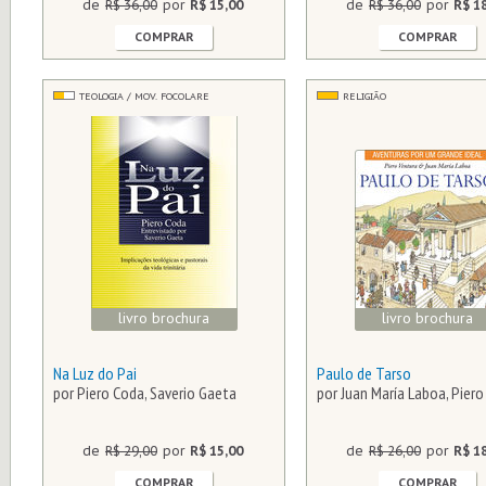
de
R$ 36,00
por
R$ 15,00
de
R$ 36,00
por
R$ 1
COMPRAR
COMPRAR
TEOLOGIA / MOV. FOCOLARE
RELIGIÃO
livro brochura
livro brochura
Na Luz do Pai
Paulo de Tarso
por Piero Coda, Saverio Gaeta
por Juan María Laboa, Piero
de
R$ 29,00
por
R$ 15,00
de
R$ 26,00
por
R$ 1
COMPRAR
COMPRAR