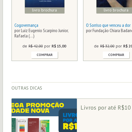
livro brochura
livro brochura
Cogovernança
O Sorriso que venceu a dor
por Luiz Eugenio Scarpino Junior,
por Fundação Chiara Badan
Rafaela (…)
de
R$ 42,00
por
R$ 15,00
de
R$ 32,00
por
R$ 2
COMPRAR
COMPRAR
OUTRAS DICAS
Livros por até R$10