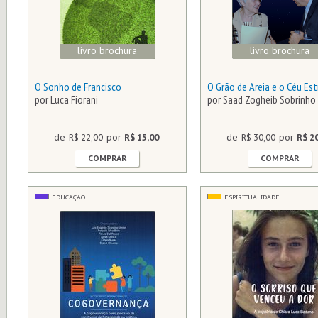
livro brochura
livro brochura
O Sonho de Francisco
O Grão de Areia e o Céu Es
por Luca Fiorani
por Saad Zogheib Sobrinho
de
R$ 22,00
por
R$ 15,00
de
R$ 30,00
por
R$ 2
COMPRAR
COMPRAR
EDUCAÇÃO
ESPIRITUALIDADE