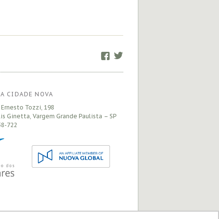
Facebook
Twitter
A CIDADE NOVA
 Ernesto Tozzi, 198
is Ginetta, Vargem Grande Paulista – SP
8-722