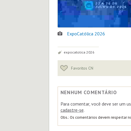
ExpoCatólica 2026
Tags:
expocatolica 2026
Favoritos CN
NENHUM COMENTÁRIO
Para comentar, você deve ser um us
cadastre-se
.
Obs.: Os comentários devem respeitar 