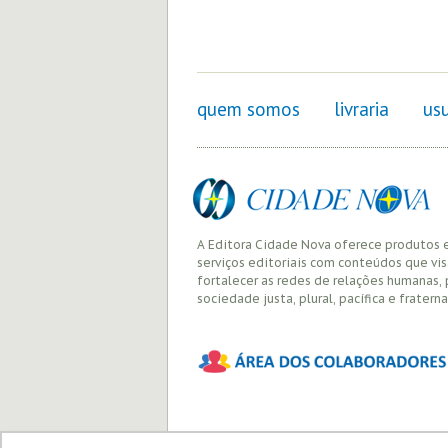
quem somos
livraria
usu
A Editora Cidade Nova oferece produtos 
serviços editoriais com conteúdos que vi
fortalecer as redes de relações humanas,
sociedade justa, plural, pacífica e fraterna