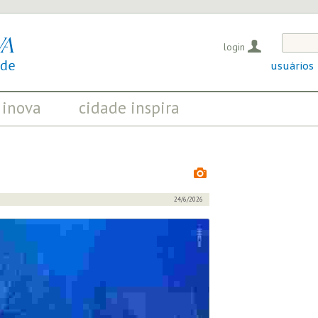
login
usuários
 inova
cidade inspira
OS QUE EVIDENCIAM
INICIATIVAS QUE TRANSFORMAM
OSITIVAS EM CURSO
A SOCIEDADE
24/6/2026