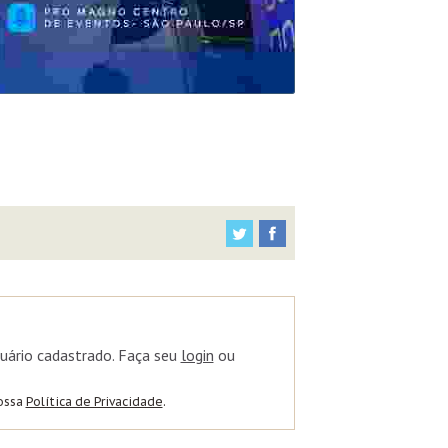
uário cadastrado. Faça seu
login
ou
nossa
Política de Privacidade
.