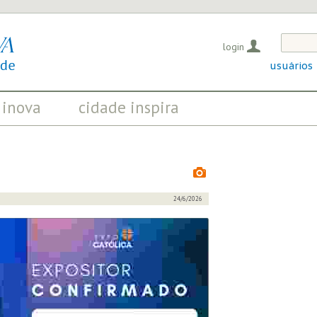
login
usuários
 inova
cidade inspira
OS QUE EVIDENCIAM
INICIATIVAS QUE TRANSFORMAM
OSITIVAS EM CURSO
A SOCIEDADE
24/6/2026