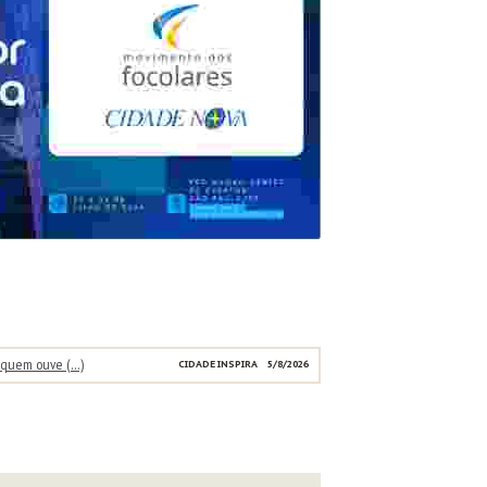
é quem ouve (…)
CIDADE INSPIRA
5/8/2026