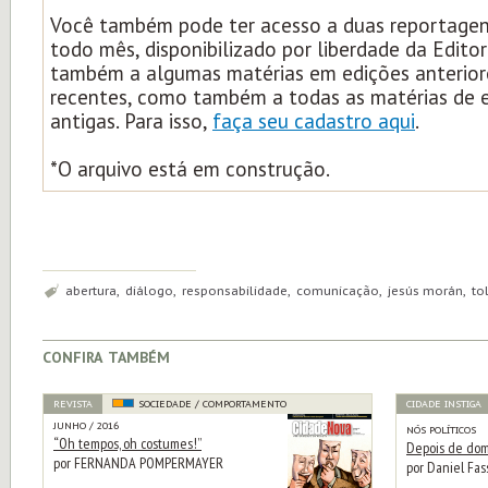
Você também pode ter acesso a duas reportagens
todo mês, disponibilizado por liberdade da Edito
também a algumas matérias em edições anterior
recentes, como também a todas as matérias de 
antigas. Para isso,
faça seu cadastro aqui
.
*O arquivo está em construção.
Tags:
abertura, diálogo, responsabilidade, comunicação, jesús morán, tol
confira também
REVISTA
SOCIEDADE / COMPORTAMENTO
CIDADE INSTIGA
JUNHO / 2016
NÓS POLÍTICOS
“Oh tempos, oh costumes!”
Depois de domi
por FERNANDA POMPERMAYER
por Daniel Fas