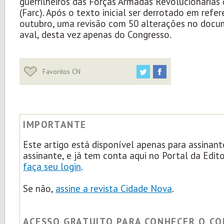
guerrilheiros das Forças Armadas Revolucionárias
(Farc). Após o texto inicial ser derrotado em ref
outubro, uma revisão com 50 alterações no docu
aval, desta vez apenas do Congresso.
Favoritos CN
IMPORTANTE
Este artigo está disponível apenas para assinant
assinante, e já tem conta aqui no Portal da Edit
faça seu login
.
Se não,
assine a revista Cidade Nova
.
ACESSO GRATUITO PARA CONHECER O C