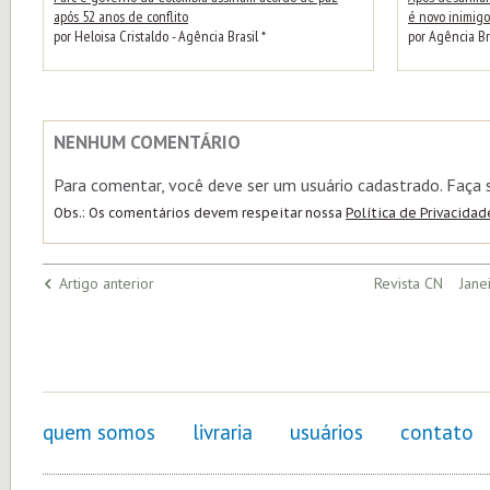
após 52 anos de conflito
é novo inimig
por Heloisa Cristaldo - Agência Brasil *
por Agência Br
NENHUM COMENTÁRIO
Para comentar, você deve ser um usuário cadastrado. Faça
Obs.: Os comentários devem respeitar nossa
Política de Privacidad
Artigo anterior
Revista CN Janei
quem somos
livraria
usuários
contato