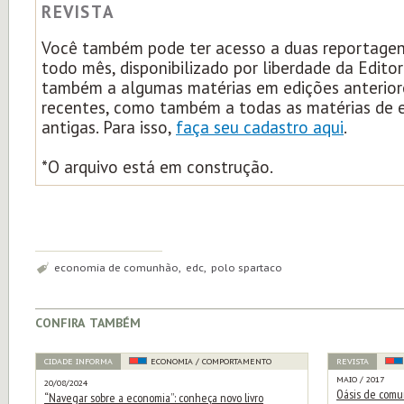
REVISTA
Você também pode ter acesso a duas reportagens
todo mês, disponibilizado por liberdade da Edito
também a algumas matérias em edições anterior
recentes, como também a todas as matérias de 
antigas. Para isso,
faça seu cadastro aqui
.
*O arquivo está em construção.
Tags:
economia de comunhão, edc, polo spartaco
confira também
CIDADE INFORMA
ECONOMIA / COMPORTAMENTO
REVISTA
MAIO / 2017
20/08/2024
Oásis de comu
“Navegar sobre a economia”: conheça novo livro