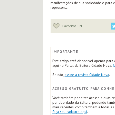
manifestações de sua sociedade e para c
representa.
Favoritos CN
IMPORTANTE
Este artigo está disponível apenas para 
aqui no Portal da Editora Cidade Nova,
f
Se não,
assine a revista Cidade Nova
.
ACESSO GRATUITO PARA CONHE
Você também pode ter acesso a duas rep
por liberdade da Editora, podendo tam
mais recentes, como também a todas as m
faça seu cadastro aqui
.