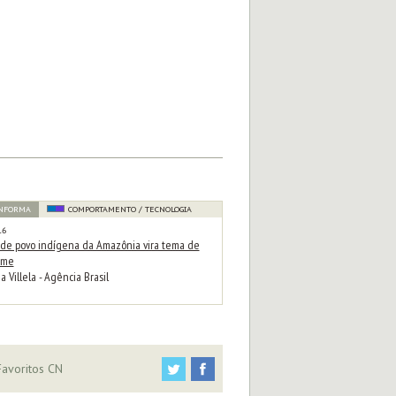
INFORMA
COMPORTAMENTO / TECNOLOGIA
16
 de povo indígena da Amazônia vira tema de
ame
ia Villela - Agência Brasil
avoritos CN