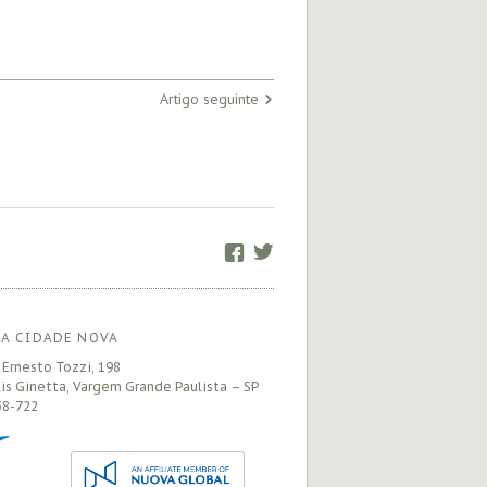
Artigo seguinte
Facebook
Twitter
A CIDADE NOVA
 Ernesto Tozzi, 198
is Ginetta, Vargem Grande Paulista – SP
8-722