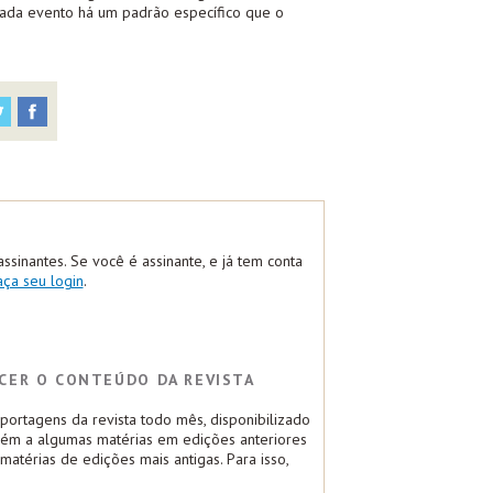
ada evento há um padrão específico que o
assinantes. Se você é assinante, e já tem conta
aça seu login
.
CER O CONTEÚDO DA REVISTA
ortagens da revista todo mês, disponibilizado
bém a algumas matérias em edições anteriores
atérias de edições mais antigas. Para isso,