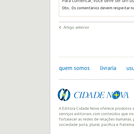
Para comentar, você deve ser um us
Obs.: Os comentários devem respeitar 
Artigo anterior
quem somos
livraria
usu
A Editora Cidade Nova oferece produtos 
serviços editoriais com conteúdos que vi
fortalecer as redes de relações humanas,
sociedade justa, plural, pacífica e fraterna