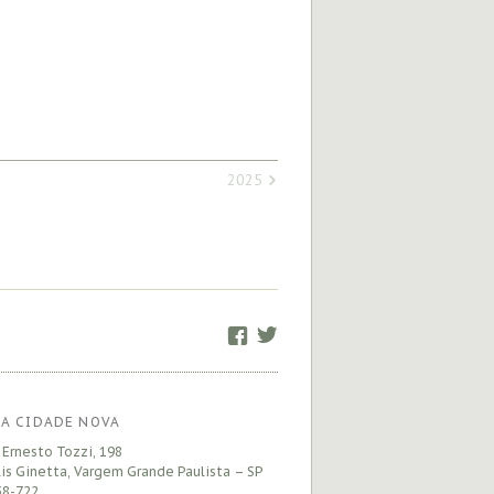
2025
Facebook
Twitter
A CIDADE NOVA
 Ernesto Tozzi, 198
is Ginetta, Vargem Grande Paulista – SP
8-722