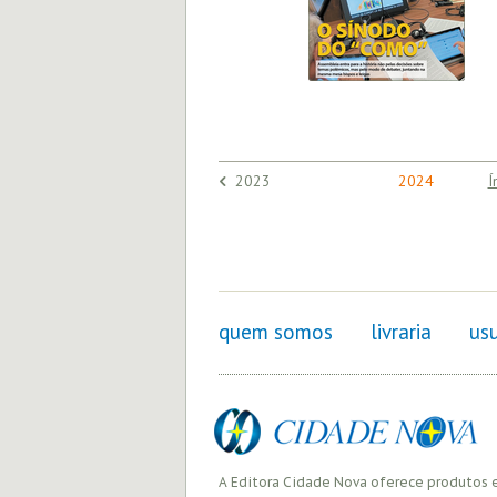
2023
2024
Í
quem somos
livraria
usu
A Editora Cidade Nova oferece produtos 