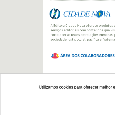
A Editora Cidade Nova oferece produtos 
serviços editoriais com conteúdos que vi
fortalecer as redes de relações humanas,
sociedade justa, plural, pacífica e fraterna
Utilizamos cookies para oferecer melhor 
Política de privacidade
É permitido 
material fot