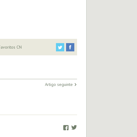
avoritos CN
Artigo seguinte
Facebook
Twitter