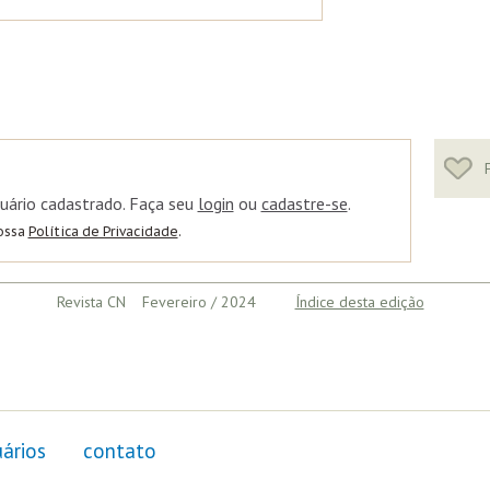
F
uário cadastrado. Faça seu
login
ou
cadastre-se
.
nossa
Política de Privacidade
.
Revista CN Fevereiro / 2024
Índice desta edição
ários
contato