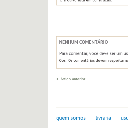
*O arquivo está em construção.
NENHUM COMENTÁRIO
Para comentar, você deve ser um us
Obs.: Os comentários devem respeitar 
Artigo anterior
quem somos
livraria
usu