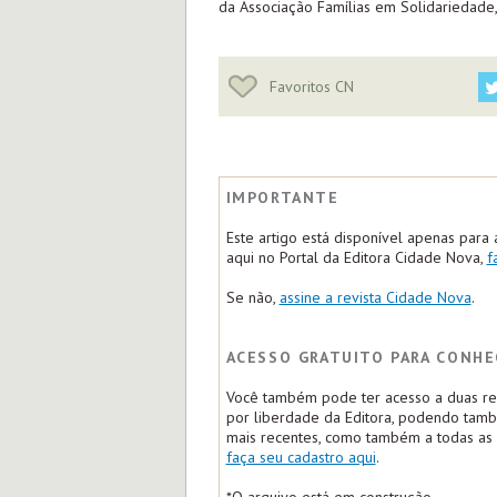
da Associação Famílias em Solidariedade,
Favoritos CN
IMPORTANTE
Este artigo está disponível apenas para 
aqui no Portal da Editora Cidade Nova,
f
Se não,
assine a revista Cidade Nova
.
ACESSO GRATUITO PARA CONHE
Você também pode ter acesso a duas rep
por liberdade da Editora, podendo tam
mais recentes, como também a todas as m
faça seu cadastro aqui
.