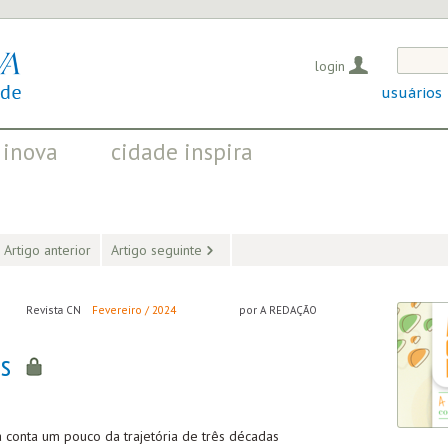
login
usuários
 inova
cidade inspira
OS QUE EVIDENCIAM
INICIATIVAS QUE TRANSFORMAM
OSITIVAS EM CURSO
A SOCIEDADE
Artigo anterior
Artigo seguinte
Revista CN
Fevereiro / 2024
por A REDAÇÃO
s
a conta um pouco da trajetória de três décadas