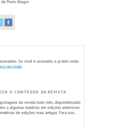
 de Porto Alegre
assinantes. Se você é assinante, e já tem conta
aça seu login
.
CER O CONTEÚDO DA REVISTA
ortagens da revista todo mês, disponibilizado
bém a algumas matérias em edições anteriores
atérias de edições mais antigas. Para isso,