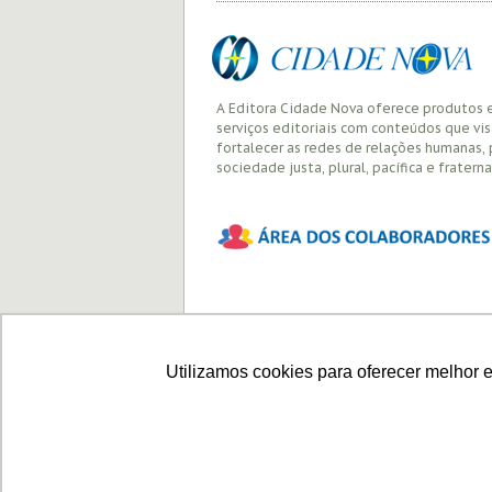
A Editora Cidade Nova oferece produtos 
serviços editoriais com conteúdos que vi
fortalecer as redes de relações humanas,
sociedade justa, plural, pacífica e fraterna
Utilizamos cookies para oferecer melhor 
Política de privacidade
É permitido 
material fot