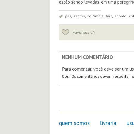
estão sendo levadas, em uma peregrina
Tags:
paz, santos, colômbia, farc, acordo, c
Favoritos CN
NENHUM COMENTÁRIO
Para comentar, você deve ser um us
Obs.: Os comentários devem respeitar 
quem somos
livraria
usu