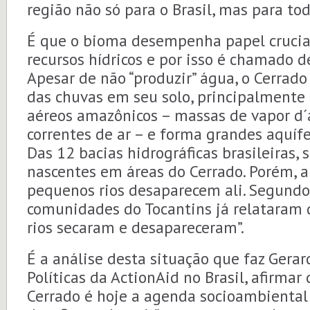
região não só para o Brasil, mas para to
É que o bioma desempenha papel crucia
recursos hídricos e por isso é chamado de
Apesar de não “produzir” água, o Cerrad
das chuvas em seu solo, principalmente 
aéreos amazônicos – massas de vapor d´
correntes de ar – e forma grandes aquífe
Das 12 bacias hidrográficas brasileiras, 
nascentes em áreas do Cerrado. Porém, a
pequenos rios desaparecem ali. Segundo 
comunidades do Tocantins já relataram 
rios secaram e desapareceram”.
É a análise desta situação que faz Gerar
Políticas da ActionAid no Brasil, afirmar
Cerrado é hoje a agenda socioambiental