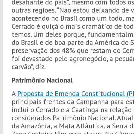
desafiante do país”, mesmo com todos o
outras regiões. “Não estou deixando de v
acontecendo no Brasil como um todo, mas
Cerrado é quiçá o mais dramático de tod
temos. Um deles porque, fundamentalme
do Brasil e de boa parte da América do
preservação dos 48% que restam do Cer
foi devastado pelo agronegócio, a pecuá
carvão”, diz.
Patrimônio Nacional
A
Proposta de Emenda Constitucional (P
principais frentes da Campanha para est
inclui o Cerrado e a Caatinga na relaçã
considerados Patrimônio Nacional. Atua
da Amazônia, a Mata Atlântica, a Serra d
Zona Costeira têm esse status. Na Câma