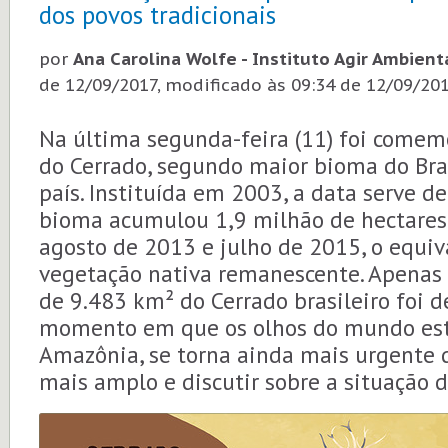
dos povos tradicionais
por
Ana Carolina Wolfe - Instituto Agir Ambient
de 12/09/2017
, modificado às 09:34 de 12/09/20
Na última segunda-feira (11) foi comem
do Cerrado, segundo maior bioma do Bras
país. Instituída em 2003, a data serve de
bioma acumulou 1,9 milhão de hectare
agosto de 2013 e julho de 2015, o equi
vegetação nativa remanescente. Apenas
de 9.483 km² do Cerrado brasileiro foi 
momento em que os olhos do mundo est
Amazônia, se torna ainda mais urgente 
mais amplo e discutir sobre a situação d