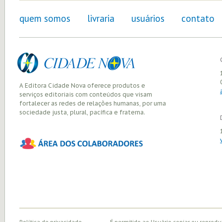
quem somos
livraria
usuários
contato
A Editora Cidade Nova oferece produtos e
serviços editoriais com conteúdos que visam
fortalecer as redes de relações humanas, por uma
sociedade justa, plural, pacífica e fraterna.
Política de privacidade
É permitido ao Usuário copiar ou reprodu