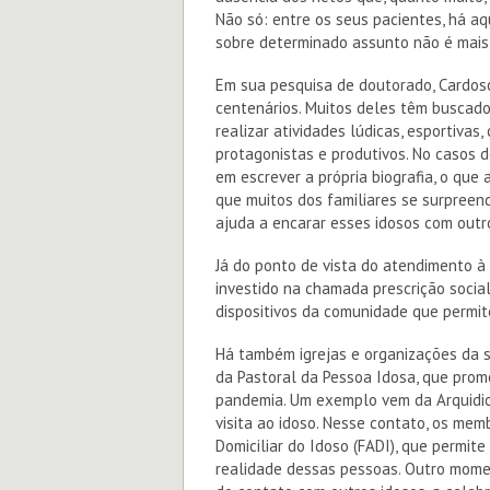
Não só: entre os seus pacientes, há aq
sobre determinado assunto não é mais
Em sua pesquisa de doutorado, Cardoso
centenários. Muitos deles têm buscado
realizar atividades lúdicas, esportivas,
protagonistas e produtivos. No casos
em escrever a própria biografia, o que
que muitos dos familiares se surpreend
ajuda a encarar esses idosos com outr
Já do ponto de vista do atendimento à 
investido na chamada prescrição socia
dispositivos da comunidade que permit
Há também igrejas e organizações da s
da Pastoral da Pessoa Idosa, que prom
pandemia. Um exemplo vem da Arquidioc
visita ao idoso. Nesse contato, os m
Domiciliar do Idoso (FADI), que permit
realidade dessas pessoas. Outro momen