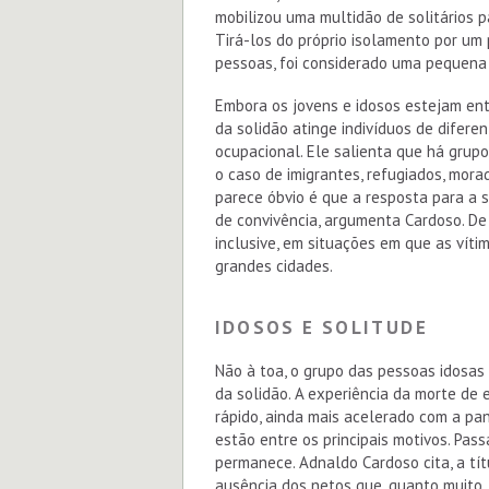
mobilizou uma multidão de solitários p
Tirá-los do próprio isolamento por um 
pessoas, foi considerado uma pequena 
Embora os jovens e idosos estejam en
da solidão atinge indivíduos de diferen
ocupacional. Ele salienta que há grupo
o caso de imigrantes, refugiados, mor
parece óbvio é que a resposta para a s
de convivência, argumenta Cardoso. De 
inclusive, em situações em que as vít
grandes cidades.
IDOSOS E SOLITUDE
Não à toa, o grupo das pessoas idosas
da solidão. A experiência da morte de
rápido, ainda mais acelerado com a pa
estão entre os principais motivos. Pas
permanece. Adnaldo Cardoso cita, a tí
ausência dos netos que, quanto muito, 