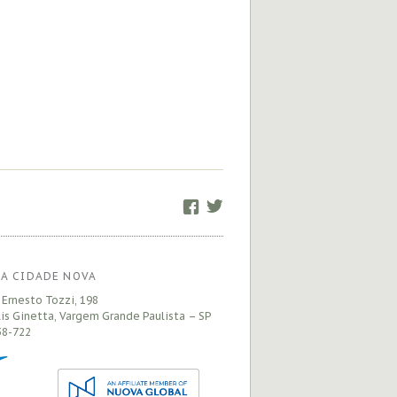
Facebook
Twitter
A CIDADE NOVA
 Ernesto Tozzi, 198
is Ginetta, Vargem Grande Paulista – SP
8-722