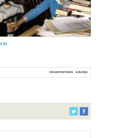
oras
CIDADE INFORMA
6/8/2026