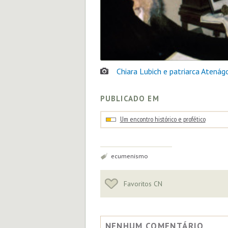
Chiara Lubich e patriarca Atenág
PUBLICADO EM
Um encontro histórico e profético
Tags:
ecumenismo
Favoritos CN
NENHUM COMENTÁRIO