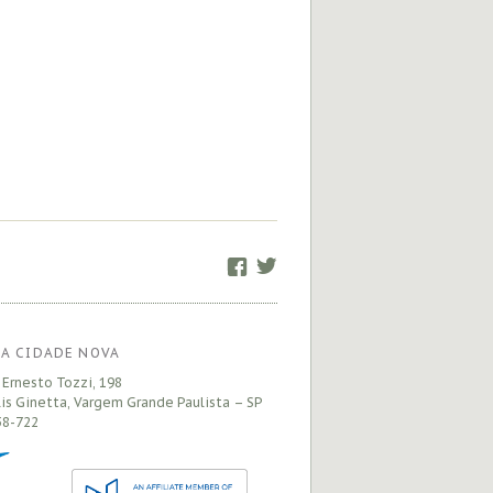
Facebook
Twitter
A CIDADE NOVA
 Ernesto Tozzi, 198
is Ginetta, Vargem Grande Paulista – SP
8-722