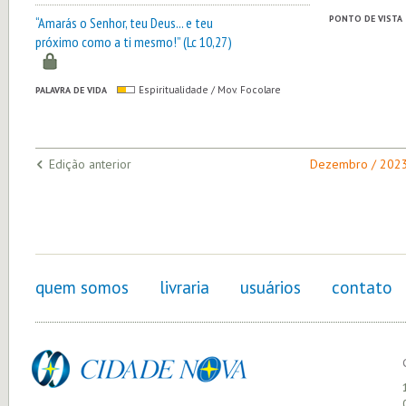
PONTO DE VISTA
“Amarás o Senhor, teu Deus... e teu
próximo como a ti mesmo!” (Lc 10,27)
PALAVRA DE VIDA
Espiritualidade / Mov. Focolare
Edição anterior
Dezembro / 202
quem somos
livraria
usuários
contato