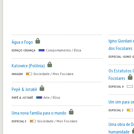
Igino Giordani
Água e Fogo
dos Focolares
ESPAÇO CRIANÇA
Comportamento / Ética
ESPECIAL: IGINO 
Katowice (Polônia)
Os Estatutos 
IMAGEM
Sociedade / Mov. Focolare
Focolares
ESPECIAL 4
Pepê & Jotabê
PEPÊ & JOTABÊ
Arte / Ética
Um sim para s
ESPECIAL 2
Uma nova família para o mundo
ESPECIAL 5
Sociedade / Mov. Focolare
Uma obra de De
humanidade