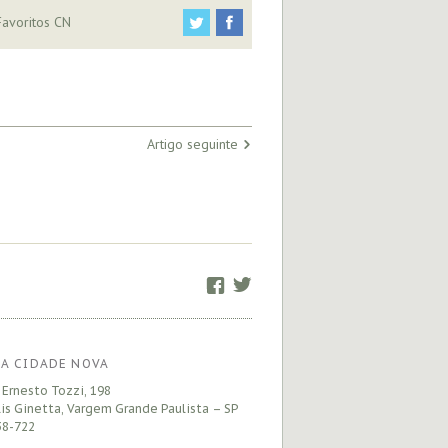
avoritos CN
Artigo seguinte
Facebook
Twitter
A CIDADE NOVA
 Ernesto Tozzi, 198
is Ginetta, Vargem Grande Paulista – SP
8-722