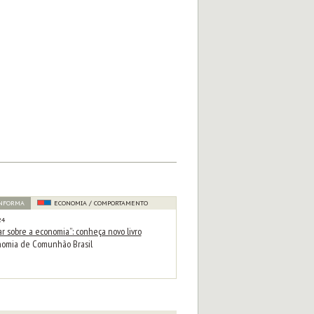
INFORMA
ECONOMIA / COMPORTAMENTO
24
r sobre a economia”: conheça novo livro
nomia de Comunhão Brasil