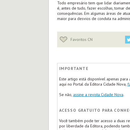
Todo empresário tem que lidar diariamen
é, antes de tudo, fazer escolhas, tomar d
consequências. Em algumas áreas de atua
maior para desvios de conduta na admini
Favoritos CN
IMPORTANTE
Este artigo está disponível apenas para 
aqui no Portal da Editora Cidade Nova,
f
Se não,
assine a revista Cidade Nova
.
ACESSO GRATUITO PARA CONHE
Você também pode ter acesso a duas rep
por liberdade da Editora, podendo tam