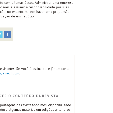
te com dilemas éticos. Administrar uma empresa
ecisões e assumir a responsabilidade por suas
ção, no entanto, parece haver uma propensão
stração de um negócio.
assinantes. Se você é assinante, e já tem conta
aça seu login
.
CER O CONTEÚDO DA REVISTA
ortagens da revista todo mês, disponibilizado
bém a algumas matérias em edições anteriores