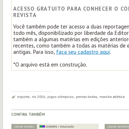
ACESSO GRATUITO PARA CONHECER O C
REVISTA
Você também pode ter acesso a duas reportagens
todo mês, disponibilizado por liberdade da Edito
também a algumas matérias em edições anterior
recentes, como também a todas as matérias de 
antigas. Para isso,
faça seu cadastro aqui
.
*O arquivo está em construção.
Tags:
esporte, rio 2016, jogos olímpicos, pernas tortas, marcha atlética
confira também
CIDADE INSPIRA
ESPORTE / EDUCAÇÃO
CIDADE INFORM