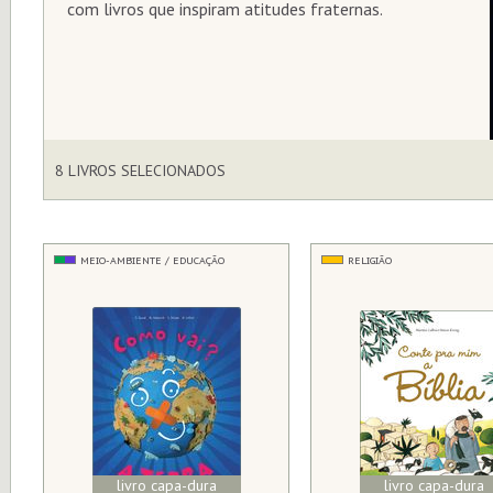
com livros que inspiram atitudes fraternas.
8 LIVROS SELECIONADOS
MEIO-AMBIENTE / EDUCAÇÃO
RELIGIÃO
livro capa-dura
livro capa-dura