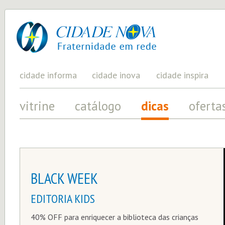
cidade
UM
PROJETO
nova
PELA
FRATERNIDADE
UNIVERSAL
cidade informa
cidade inova
cidade inspira
vitrine
catálogo
dicas
oferta
BLACK WEEK
EDITORIA KIDS
40% OFF para enriquecer a biblioteca das crianças