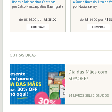
Rodas e Brincadeiras Cantadas
A Roupa Nova do Arco da V
por Celso Pan, Jaqueline Baumgratz
por Flávia Savary
de
R$ 56,00
por
R$ 35,00
de
R$ 44,00
por
R$ 3
COMPRAR
COMPRAR
OUTRAS DICAS
Dia das Mães com
30%OFF!
14 LIVROS SELECIONADOS