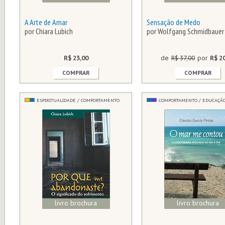
A Arte de Amar
Sensação de Medo
por Chiara Lubich
por Wolfgang Schmidbauer
R$ 23,00
de
R$ 37,00
por
R$ 2
COMPRAR
COMPRAR
ESPIRITUALIDADE / COMPORTAMENTO
COMPORTAMENTO / EDUCAÇÃ
livro brochura
livro brochura