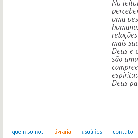
Na leitu
percebem
uma pes
humana,
relações
mais sua
Deus e 
são uma
compree
espiritu
Deus pa
quem somos
livraria
usuários
contato