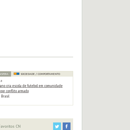
NSPIRA
SOCIEDADE / COMPORTAMENTO
18
ano cria escola de futebol em comunidade
por conflito armado
 Brasil
avoritos CN