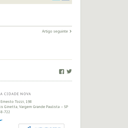
Artigo seguinte
Facebook
Twitter
A CIDADE NOVA
 Ernesto Tozzi, 198
is Ginetta, Vargem Grande Paulista – SP
8-722