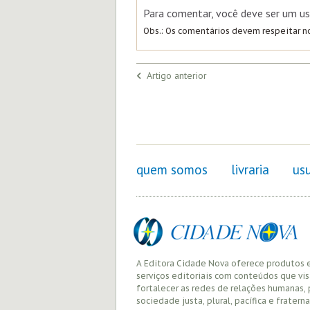
Para comentar, você deve ser um us
Obs.: Os comentários devem respeitar 
Artigo anterior
quem somos
livraria
usu
A Editora Cidade Nova oferece produtos 
serviços editoriais com conteúdos que vi
fortalecer as redes de relações humanas,
sociedade justa, plural, pacífica e fraterna