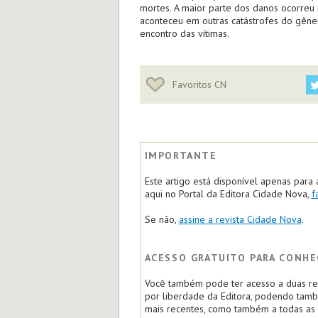
mortes. A maior parte dos danos ocorreu
aconteceu em outras catástrofes do gêne
encontro das vítimas.
Favoritos CN
IMPORTANTE
Este artigo está disponível apenas para 
aqui no Portal da Editora Cidade Nova,
f
Se não,
assine a revista Cidade Nova
.
ACESSO GRATUITO PARA CONHE
Você também pode ter acesso a duas rep
por liberdade da Editora, podendo tam
mais recentes, como também a todas as m