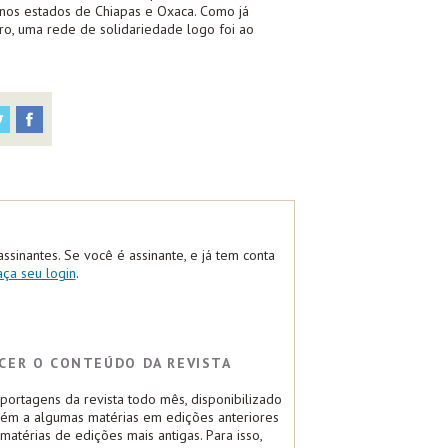
 nos estados de Chiapas e Oxaca. Como já
ro, uma rede de solidariedade logo foi ao
assinantes. Se você é assinante, e já tem conta
aça seu login
.
CER O CONTEÚDO DA REVISTA
ortagens da revista todo mês, disponibilizado
bém a algumas matérias em edições anteriores
atérias de edições mais antigas. Para isso,