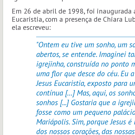
Em 26 de abril de 1998, foi inaugurada a
Eucaristia, com a presença de Chiara Lub
ela escreveu:
"Ontem eu tive um sonho, um s
abertos, se entende. Imaginei 
igrejinha, construída no ponto m
uma flor que desce do céu. Eu a
Jesus Eucaristia, exposto para 
contínua […] Mas, aqui, os sonh
sonhos [...] Gostaria que a igre
fosse como um pequeno palácio
Mariápolis. Sim, porque Jesus é Re
dos nossos corações, das nossas