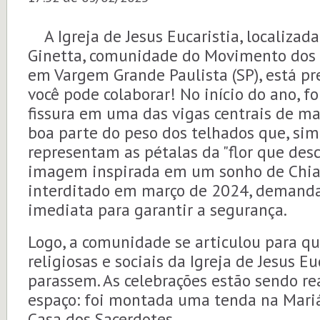
A Igreja de Jesus Eucaristia, localizada
Ginetta, comunidade do Movimento dos 
em Vargem Grande Paulista (SP), está pr
você pode colaborar! No início do ano, 
fissura em uma das vigas centrais de m
boa parte do peso dos telhados que, si
representam as pétalas da "flor que desc
imagem inspirada em um sonho de Chiara
interditado em março de 2024, demand
imediata para garantir a segurança.
Logo, a comunidade se articulou para qu
religiosas e sociais da Igreja de Jesus Eu
parassem. As celebrações estão sendo re
espaço: foi montada uma tenda na Mariá
Casa dos Sacerdotes.