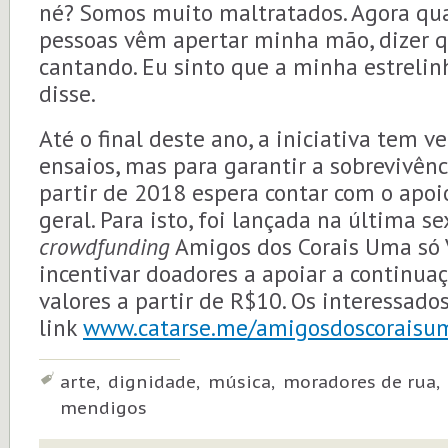
né? Somos muito maltratados. Agora qua
pessoas vêm apertar minha mão, dizer 
cantando. Eu sinto que a minha estrelinh
disse.
Até o final deste ano, a iniciativa tem 
ensaios, mas para garantir a sobrevivênc
partir de 2018 espera contar com o apo
geral. Para isto, foi lançada na última 
crowdfunding
Amigos dos Corais Uma só V
incentivar doadores a apoiar a continuaç
valores a partir de R$10. Os interessad
link
www.catarse.me/amigosdoscoraisu
Tags:
arte, dignidade, música, moradores de rua,
mendigos