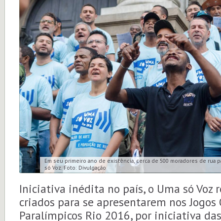
Em seu primeiro ano de existência, cerca de 500 moradores de rua 
só Voz. Foto: Divulgação
Iniciativa inédita no país, o Uma só Voz 
criados para se apresentarem nos Jogos 
Paralímpicos Rio 2016, por iniciativa da