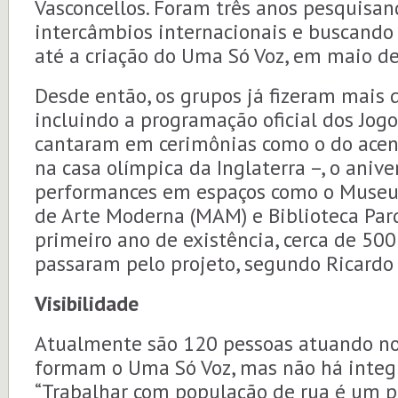
Vasconcellos. Foram três anos pesquisa
intercâmbios internacionais e buscando p
até a criação do Uma Só Voz, em maio d
Desde então, os grupos já fizeram mais 
incluindo a programação oficial dos Jog
cantaram em cerimônias como o do acen
na casa olímpica da Inglaterra –, o anive
performances em espaços como o Muse
de Arte Moderna (MAM) e Biblioteca Par
primeiro ano de existência, cerca de 50
passaram pelo projeto, segundo Ricardo 
Visibilidade
Atualmente são 120 pessoas atuando nos
formam o Uma Só Voz, mas não há integr
“Trabalhar com população de rua é um p