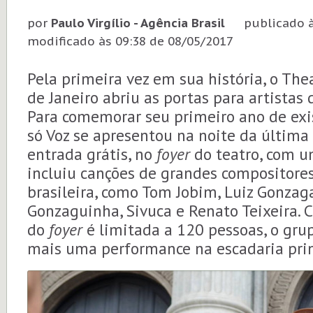
por
Paulo Virgílio - Agência Brasil
publicado 
modificado às 09:38 de 08/05/2017
Pela primeira vez em sua história, o The
de Janeiro abriu as portas para artistas
Para comemorar seu primeiro ano de exi
só Voz se apresentou na noite da última 
entrada grátis, no
foyer
do teatro, com u
incluiu canções de grandes compositore
brasileira, como Tom Jobim, Luiz Gonzaga,
Gonzaguinha, Sivuca e Renato Teixeira.
do
foyer
é limitada a 120 pessoas, o gru
mais uma performance na escadaria prin