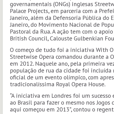
governamentais (ONGs) inglesas Streetw
Palace Projects, em parceria com a Prefe
Janeiro, além da Defensoria Pública do 
Janeiro, do Movimento Nacional de Popu
Pastoral da Rua. A ação tem com o apoio
British Council, Calouste Gulbenkian Fo
O começo de tudo foi a iniciativa With 
Streetwise Opera comandou durante a O
em 2012. Naquele ano, pela primeira vez 
população de rua da cidade foi incluíd
oficial de um evento olímpico, com apre
tradicionalíssima Royal Opera House.
“A iniciativa em Londres foi um sucesso e
ao Brasil para fazer o mesmo nos Jogos 
aqui começou em 2013”, contou o regente