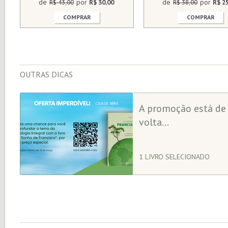
de
R$ 43,00
por
R$ 30,00
de
R$ 38,00
por
R$ 2
COMPRAR
COMPRAR
OUTRAS DICAS
A promoção está de
volta...
1 LIVRO SELECIONADO