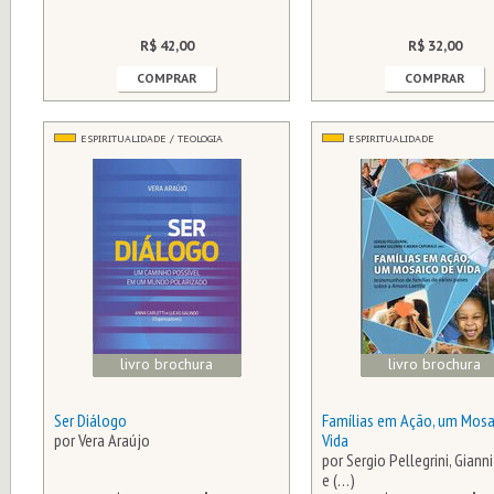
R$ 42,00
R$ 32,00
COMPRAR
COMPRAR
ESPIRITUALIDADE / TEOLOGIA
ESPIRITUALIDADE
livro brochura
livro brochura
Ser Diálogo
Famílias em Ação, um Mosa
por Vera Araújo
Vida
por Sergio Pellegrini, Giann
e (…)