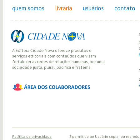
quem somos
livraria
usuários
contato
A Editora Cidade Nova oferece produtos e
serviços editoriais com conteúdos que visam
fortalecer as redes de relações humanas, por uma
sociedade justa, plural, pacífica e fraterna.
Política de privacidade
É permitido ao Usuário copiar ou reprodu