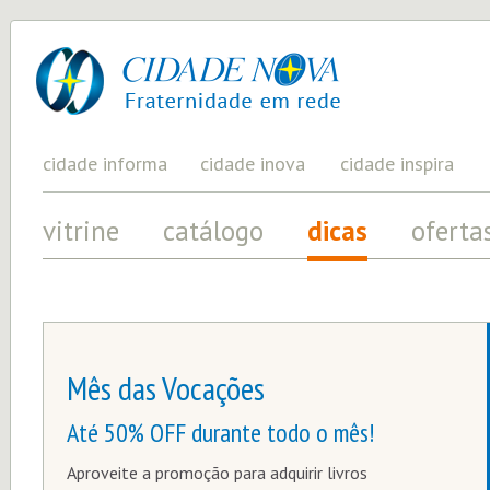
cidade
UM
PROJETO
nova
PELA
FRATERNIDADE
UNIVERSAL
cidade informa
cidade inova
cidade inspira
vitrine
catálogo
dicas
oferta
Mês das Vocações
Até 50% OFF durante todo o mês!
Aproveite a promoção para adquirir livros