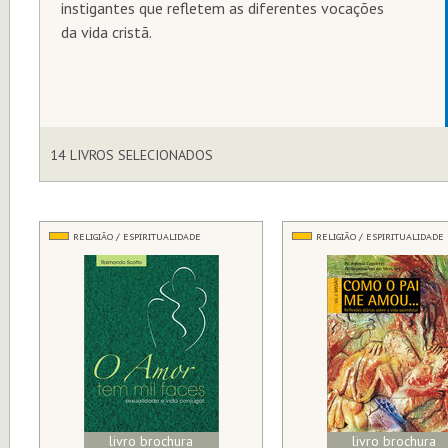
instigantes que refletem as diferentes vocações
da vida cristã.
14 LIVROS SELECIONADOS
RELIGIÃO / ESPIRITUALIDADE
RELIGIÃO / ESPIRITUALIDADE
livro brochura
livro brochura