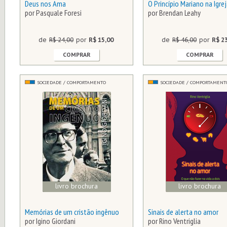
Deus nos Ama
O Princípio Mariano na Igre
por Pasquale Foresi
por Brendan Leahy
de
R$ 24,00
por
R$ 15,00
de
R$ 46,00
por
R$ 2
COMPRAR
COMPRAR
SOCIEDADE / COMPORTAMENTO
SOCIEDADE / COMPORTAMENT
livro brochura
livro brochura
Memórias de um cristão ingênuo
Sinais de alerta no amor
por Igino Giordani
por Rino Ventriglia