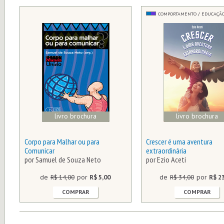
COMPORTAMENTO / EDUCAÇÃ
livro brochura
livro brochura
Corpo para Malhar ou para
Crescer é uma aventura
Comunicar
extraordinária
por Samuel de Souza Neto
por Ezio Aceti
de
R$ 14,00
por
R$ 5,00
de
R$ 34,00
por
R$ 2
COMPRAR
COMPRAR