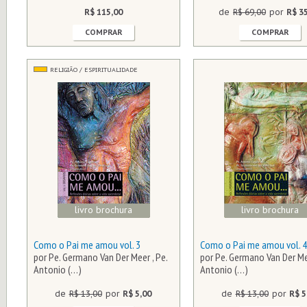
R$ 115,00
de
R$ 69,00
por
R$ 3
COMPRAR
COMPRAR
RELIGIÃO / ESPIRITUALIDADE
livro brochura
livro brochura
Como o Pai me amou vol. 3
Como o Pai me amou vol. 4
por Pe. Germano Van Der Meer , Pe.
por Pe. Germano Van Der Mee
Antonio (…)
Antonio (…)
de
R$ 13,00
por
R$ 5,00
de
R$ 13,00
por
R$ 5