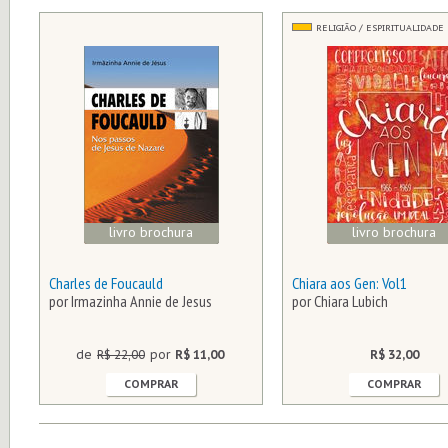
RELIGIÃO / ESPIRITUALIDADE
livro brochura
livro brochura
Charles de Foucauld
Chiara aos Gen: Vol1
por Irmazinha Annie de Jesus
por Chiara Lubich
de
R$ 22,00
por
R$ 11,00
R$ 32,00
COMPRAR
COMPRAR