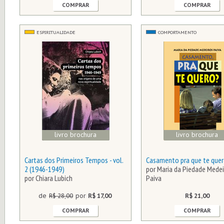
COMPRAR
COMPRAR
ESPIRITUALIDADE
COMPORTAMENTO
livro brochura
livro brochura
Cartas dos Primeiros Tempos - vol.
Casamento pra que te que
2 (1946-1949)
por Maria da Piedade Medei
por Chiara Lubich
Paiva
de
R$ 28,00
por
R$ 17,00
R$ 21,00
COMPRAR
COMPRAR