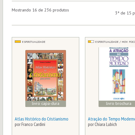
Mostrando 16 de 236 produtos
3ª de 15 p
ESPIRITUALIDADE
ESPIRITUALIDADE / MOV. FOC
livro capa-dura
livro brochura
Atlas Histórico do Cristianismo
Atração do Tempo Modern
por Franco Cardini
por Chiara Lubich