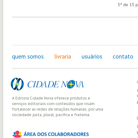
3ª de 15 p
quem somos
livraria
usuários
contato
A Editora Cidade Nova oferece produtos e
serviços editoriais com conteúdos que visam
fortalecer as redes de relações humanas, por uma
sociedade justa, plural, pacífica e fraterna.