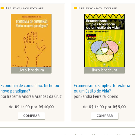
RELIGIÃO / MOV. FOCOLARE
RELIGIÃO / MOV. FOCOLARE
livro brochura
livro brochura
Economia de comunhão: Nicho ou
Ecumenismo: Simples Tolerância
novo paradigma?
ou um Estilo de Vida?
por Iracema Andréa Arantes da Cruz
por Sandra Ferreira Ribeiro
de
R$ 44,00
por
R$ 10,00
de
R$ 14,00
por
R$ 5,00
COMPRAR
COMPRAR