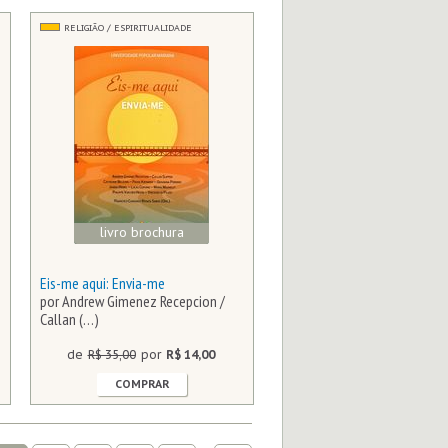
RELIGIÃO / ESPIRITUALIDADE
livro brochura
Eis-me aqui: Envia-me
por Andrew Gimenez Recepcion /
Callan (…)
de
R$ 35,00
por
R$ 14,00
COMPRAR