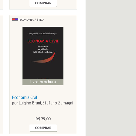
COMPRAR
ECONOMIA / ÉTICA
livro brochura
Economia Civil
por Luigino Bruni, Stefano Zamagni
R$ 75,00
COMPRAR