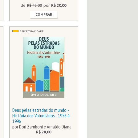
de
R$ 43,00
por
R$ 20,00
COMPRAR
ESPIRITUALIDADE
livro brochura
Deus pelas estradas do mundo -
História dos Voluntários - 1956 à
1996
por Dori Zamboni e Arnaldo Diana
R$ 28,00