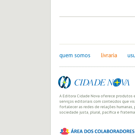
quem somos
livraria
usu
A Editora Cidade Nova oferece produtos 
serviços editoriais com conteúdos que vi
fortalecer as redes de relações humanas,
sociedade justa, plural, pacífica e fraterna