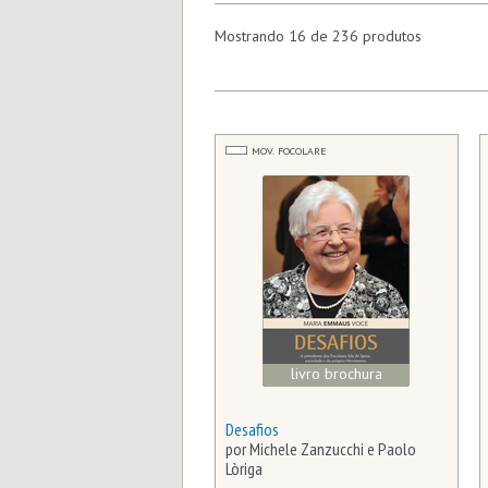
Mostrando 16 de 236 produtos
MOV. FOCOLARE
livro brochura
Desafios
por Michele Zanzucchi e Paolo
Lòriga