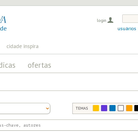
login
usuários
cidade inspira
dicas
ofertas
TEMAS