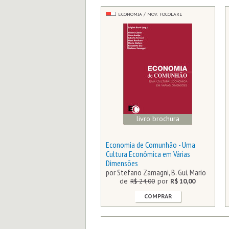
ECONOMIA / MOV. FOCOLARE
livro brochura
Economia de Comunhão - Uma
Cultura Econômica em Várias
Dimensões
por Stefano Zamagni, B. Gui, Mario
Molteni, (…)
de
R$ 24,00
por
R$ 10,00
COMPRAR