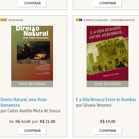
COMPRAR
COMPRAR
SOCIEDADE
ESPIRITUALIDADE / COMPORTAMENTO
livro brochura
livro brochura
Direito Natural, uma Visão
E a Vida Renasce Entre As Bombas
Humanista
por Silvana Veronesi
por Carlos Aurélio Mota de Souza
de
R$ 42,00
por
R$ 21,00
R$ 19,00
COMPRAR
COMPRAR